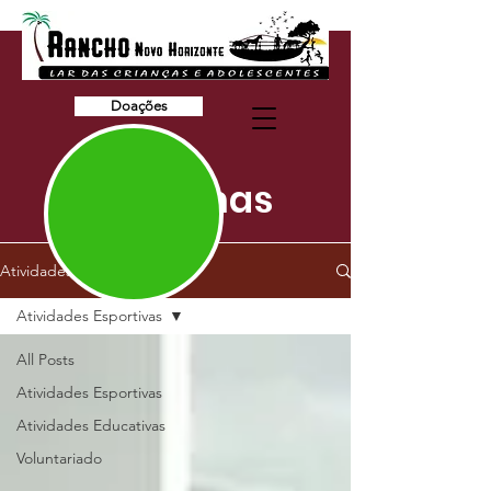
Doações
As Últimas
Atividades
Atividades Esportivas
All Posts
Atividades Esportivas
Atividades Educativas
Voluntariado