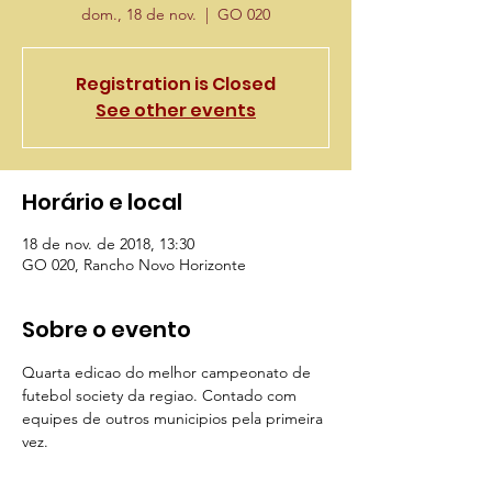
dom., 18 de nov.
  |  
GO 020
Registration is Closed
See other events
Horário e local
18 de nov. de 2018, 13:30
GO 020, Rancho Novo Horizonte
Sobre o evento
Quarta edicao do melhor campeonato de 
futebol society da regiao. Contado com 
equipes de outros municipios pela primeira 
vez. 