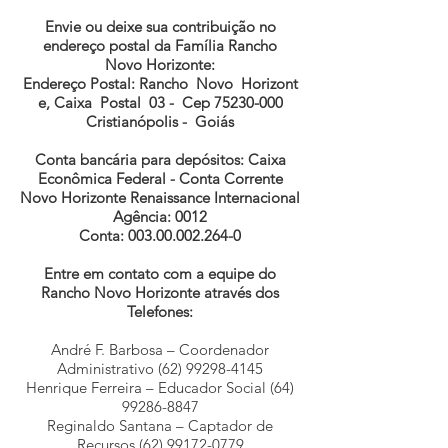
Envie ou deixe sua contribuição no
endereço postal da Família Rancho
Novo Horizonte:
Endereço Postal: Rancho Novo Horizont
e, Caixa Postal 03 - Cep 75230-000
Cristianópolis - Goiás
Conta bancária para depósitos: Caixa
Econômica Federal - Conta Corrente
Novo Horizonte Renaissance Internacional
Agência: 0012
Conta: 003.00.002.264-0
Entre em contato com a equipe do
Rancho Novo Horizonte através dos
Telefones:
André F. Barbosa – Coordenador
Administrativo (62) 99298-4145
Henrique Ferreira – Educador Social (64)
99286-8847
Reginaldo Santana – Captador de
Recursos (62) 99172-0779